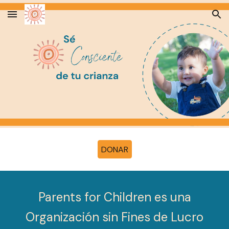
Skip to main content
Skip to navigation
DONAR
Parents for Children es una
Organización sin Fines de Lucro